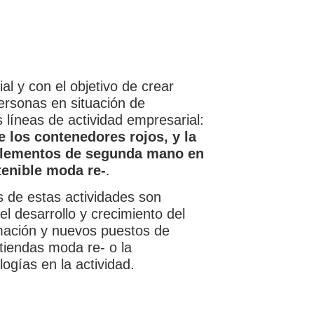
l y con el objetivo de crear
rsonas en situación de
 líneas de actividad empresarial:
de los contenedores rojos, y la
plementos de segunda mano en
enible moda re-
.
s de estas actividades son
el desarrollo y crecimiento del
rmación y nuevos puestos de
 tiendas moda re- o la
gías en la actividad.