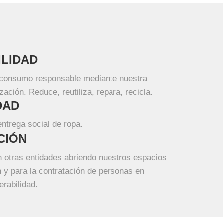
ILIDAD
onsumo responsable mediante nuestra
ización. Reduce, reutiliza, repara, recicla.
DAD
ntrega social de ropa.
CIÓN
 otras entidades abriendo nuestros espacios
n y para la contratación de personas en
erabilidad.