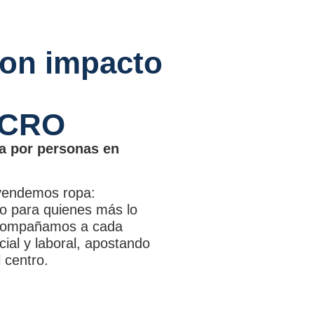
con impacto
UCRO
da por personas en
 vendemos ropa:
o para quienes más lo
acompañamos a cada
cial y laboral, apostando
 centro.