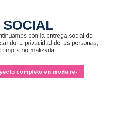
 SOCIAL
ntinuamos con la entrega social de
etando la privacidad de las personas,
 compra normalizada.
yecto completo en moda re-