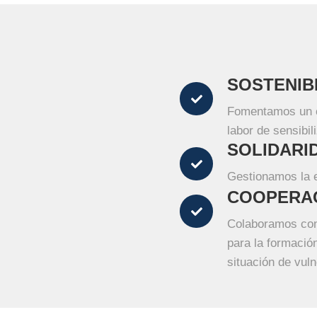
SOSTENIB
Fomentamos un c
labor de sensibil
SOLIDARI
Gestionamos la e
COOPERA
Colaboramos con
para la formació
situación de vuln