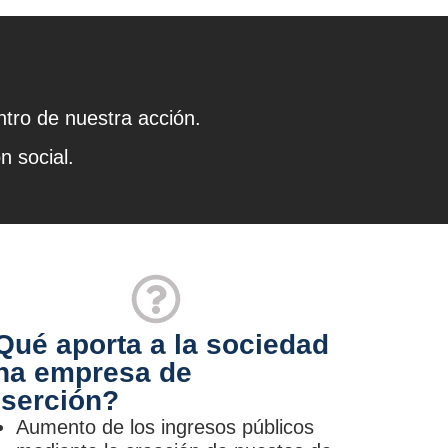
ntro de nuestra acción.
n social.
Qué aporta a la sociedad
na empresa de
nserción?
Aumento de los ingresos públicos