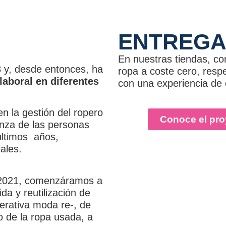
ENTREGA
En nuestras tiendas, co
8 y, desde entonces, ha
ropa a coste cero, resp
laboral en diferentes
con una experiencia de
n la gestión del ropero
Conoce el pro
ianza de las personas
últimos años,
ales.
n 2021, comenzáramos a
da y reutilización de
erativa moda re-, de
o de la ropa usada, a