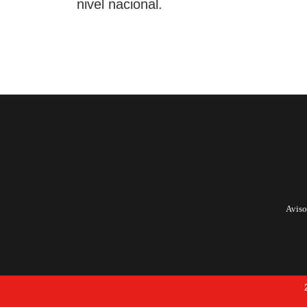
nivel nacional.
Aviso