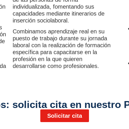
ión
individualizada, fomentando sus
capacidades mediante itinerarios de
inserción sociolaboral.
s
Combinamos aprendizaje real en su
ión
puesto de trabajo durante su jornada
de
laboral con la realización de formación
específica para capacitarse en la
profesión en la que quieren
ida
desarrollarse como profesionales.
s: solicita cita en nuestr
Solicitar cita