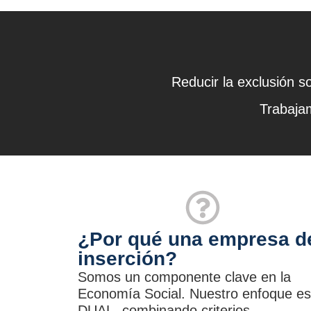
Reducir la exclusión s
Trabajam
¿Por qué una empresa d
inserción?
Somos un componente clave en la
Economía Social. Nuestro enfoque es
DUAL, combinando criterios