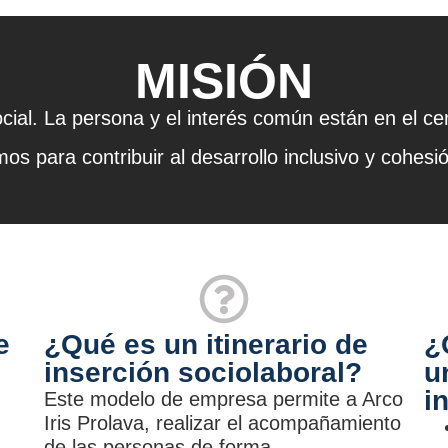
MISIÓN
ocial. La persona y el interés común están en el ce
os para contribuir al desarrollo inclusivo y cohesió
e
¿Qué es un itinerario de
¿
inserción sociolaboral?
u
i
Este modelo de empresa permite a Arco
Iris Prolava, realizar el acompañamiento
de las personas de forma