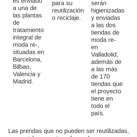
es enviado
para su
serán
a una de
reutilización
higienizadas
las plantas
o reciclaje.
y enviadas
de
a las dos
tratamiento
tiendas de
integral de
moda re-
moda re-,
en
situadas en
Valladolid,
Barcelona,
además de
Bilbao,
a las más
Valencia y
de 170
Madrid.
tiendas que
el proyecto
tiene en
todo el
país.
Las prendas que no pueden ser reutilizadas,